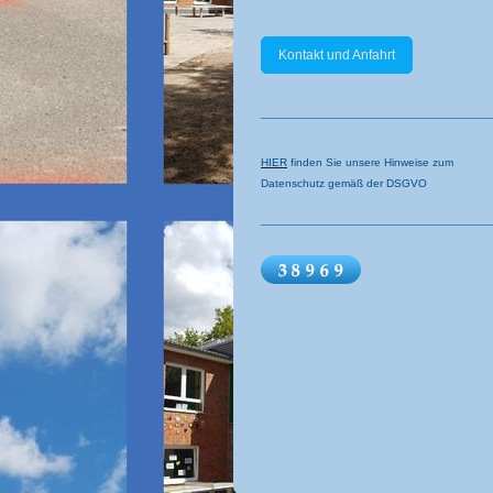
Kontakt und Anfahrt
HIER
finden Sie unsere Hinweise zum
Datenschutz gemäß der DSGVO