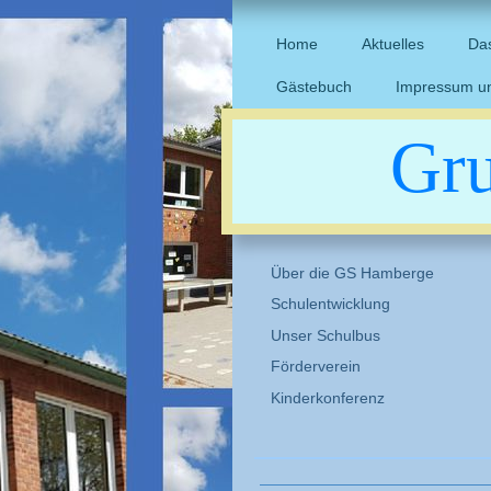
Home
Aktuelles
Das
Gästebuch
Impressum u
Gr
Über die GS Hamberge
Schulentwicklung
Unser Schulbus
Förderverein
Kinderkonferenz