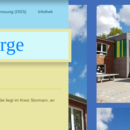
treuung (OGS)
Infothek
rge
ie liegt im Kreis Stormarn, an