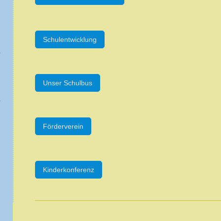
Schulentwicklung
Unser Schulbus
Förderverein
Kinderkonferenz