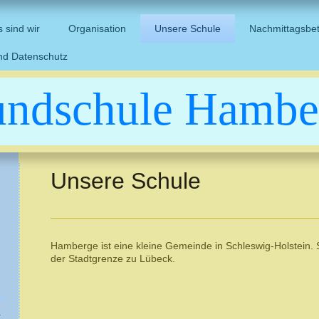
 sind wir
Organisation
Unsere Schule
Nachmittagsbe
nd Datenschutz
undschule Hambe
Unsere Schule
Hamberge ist eine kleine Gemeinde in Schleswig-Holstein. S
der Stadtgrenze zu Lübeck.